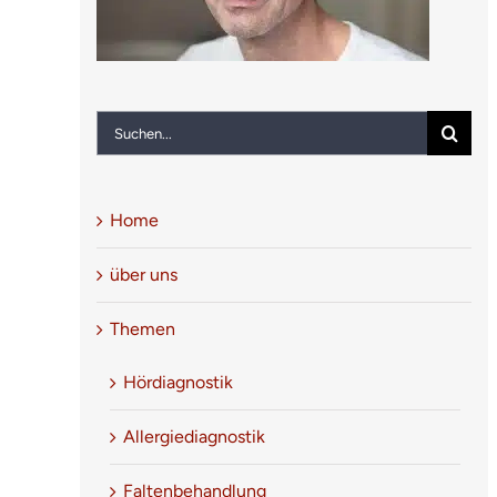
Suche
nach:
Home
über uns
Themen
Hördiagnostik
Allergiediagnostik
Faltenbehandlung