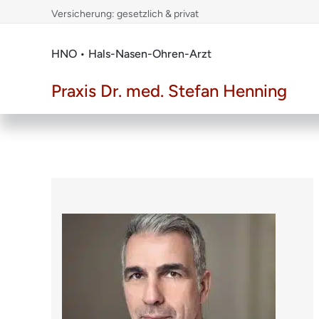
Skip
Versicherung: gesetzlich & privat
to
content
HNO • Hals-Nasen-Ohren-Arzt
Praxis Dr. med. Stefan Henning