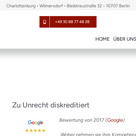
Charlottenburg • Wilmersdorf • Bleibtreustraße 32 • 10707 Berlin
+49 30 88 77 48 28
HOME
ÜBER UN
Zu Unrecht diskreditiert
Bewertung von 2017 (
Google
)
„Woher nehmen sie ihre Kompetenz..