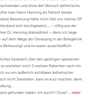
r Beschwerden und ohne den Wunsch ästhetische
llte man Herrn Henning als Patient besser
e diese Bewertung hätte mich fast von meiner OP
Verstand sich durchgesetzt….. – völlig aus der
ier Dr. Henning diskreditiert – denn ich liege
 – auf dem Wege der Genesung in der Belegklinik
he Betreuung) und es waren ausschließlich
hrliches Gespräch über den gestrigen operativen
d es warteten noch 5 weitere Patienten nach mir
ich nur ein äußerlich sichtbarer ästhetischer
sich nicht Darstellen, kann es kurz machen, denn
ndlung….
auens gefunden haben. Ich auch!!! Gruss“ …
mehr