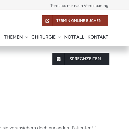
Termine: nur nach Vereinbarung
TERMIN ONLINE BUCHEN
S
THEMEN
CHIRURGIE
NOTFALL
KONTAKT
SPRECHZEITEN
sie verunsichern doch nur andere Patienten!..“