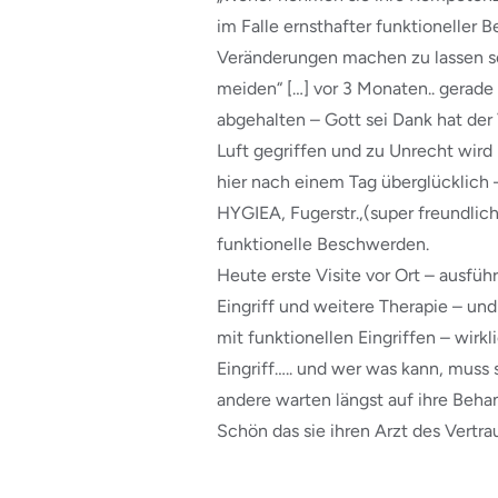
im Falle ernsthafter funktionelle
Veränderungen machen zu lassen so
meiden“ […] vor 3 Monaten.. gerad
abgehalten – Gott sei Dank hat der 
Luft gegriffen und zu Unrecht wird h
hier nach einem Tag überglücklich
HYGIEA, Fugerstr.,(super freundlic
funktionelle Beschwerden.
Heute erste Visite vor Ort – ausfü
Eingriff und weitere Therapie – un
mit funktionellen Eingriffen – wirkl
Eingriff….. und wer was kann, muss 
andere warten längst auf ihre Beha
Schön das sie ihren Arzt des Vertr