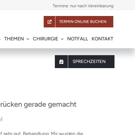
Termine: nur nach Vereinbarung
TERMIN ONLINE BUCHEN
S
THEMEN
CHIRURGIE
NOTFALL
KONTAKT
SPRECHZEITEN
nrücken gerade gemacht
e
)
ief sehr gut. Behandlung: Mir wurden die