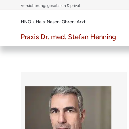
Skip
Versicherung: gesetzlich & privat
to
content
HNO • Hals-Nasen-Ohren-Arzt
Praxis Dr. med. Stefan Henning