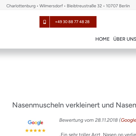
Charlottenburg • Wilmersdorf • Bleibtreustraße 32 • 10707 Berlin
+49 30 88 77 48 28
HOME
ÜBER UN
Nasenmuscheln verkleinert und Nase
Bewertung vom 28.11.2018 (
Googl
„Ein sehr toller Arzt, Nasen op verl