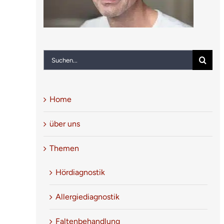
Suche
nach:
Home
über uns
Themen
Hördiagnostik
Allergiediagnostik
Faltenbehandlung