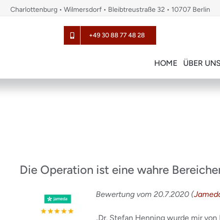
Charlottenburg • Wilmersdorf • Bleibtreustraße 32 • 10707 Berlin
+49 30 88 77 48 28
HOME
ÜBER UN
Die Operation ist eine wahre Bereich
Bewertung vom 20.7.2020 (
Jamed
„Dr. Stefan Henning wurde mir von 