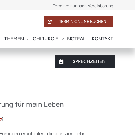
Termine: nur nach Vereinbarung
TERMIN ONLINE BUCHEN
S
THEMEN
CHIRURGIE
NOTFALL
KONTAKT
SPRECHZEITEN
erung für mein Leben
a
)
Freunden empfohlen, die alle samt sehr