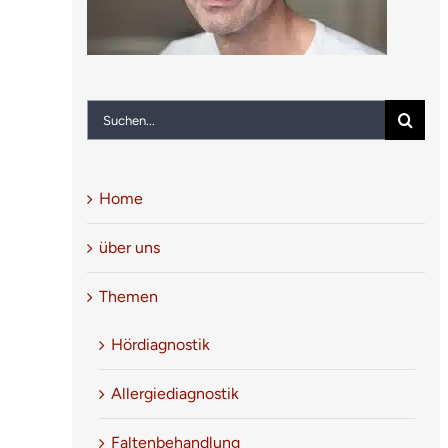
Suche
nach:
Home
über uns
Themen
Hördiagnostik
Allergiediagnostik
Faltenbehandlung