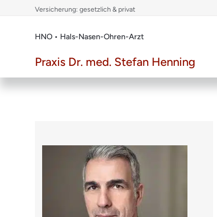
Skip
Versicherung: gesetzlich & privat
to
content
HNO • Hals-Nasen-Ohren-Arzt
Praxis Dr. med. Stefan Henning