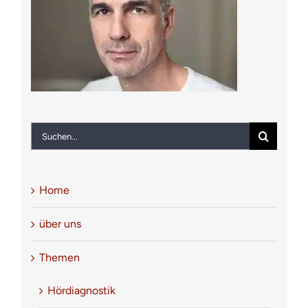
Notfall
Kontakt
Suche
nach:
Home
über uns
Themen
Hördiagnostik