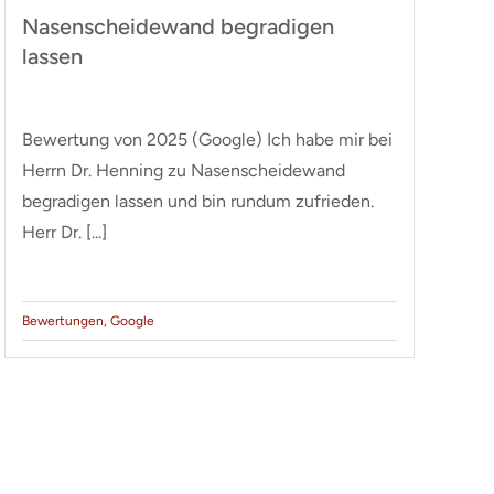
Nasenscheidewand begradigen
I
lassen
w
Bewertung von 2025 (Google) Ich habe mir bei
Be
Herrn Dr. Henning zu Nasenscheidewand
Dr
begradigen lassen und bin rundum zufrieden.
op
Herr Dr. [...]
do
Bewertungen
,
Google
Be