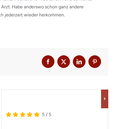
Arzt. Habe anderswo schon ganz andere
ch jederzeit wieder herkommen.
5
/
5