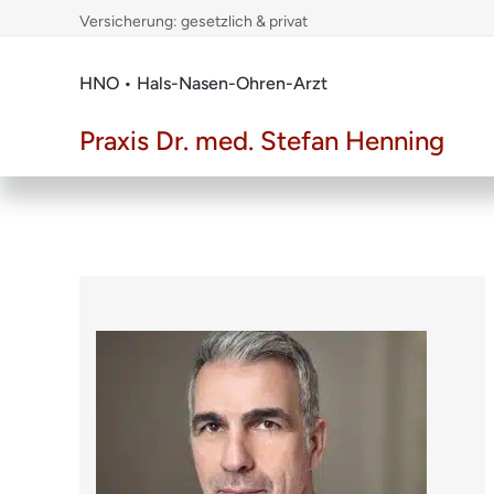
Skip
Versicherung: gesetzlich & privat
to
content
HNO • Hals-Nasen-Ohren-Arzt
Praxis Dr. med. Stefan Henning