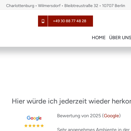
Charlottenburg • Wilmersdorf • Bleibtreustraße 32 • 10707 Berlin
+49 30 88 77 48 28
HOME
ÜBER UN
Hier würde ich jederzeit wieder her
Bewertung von 2025 (
Google
)
Sehr angenehmes Ambiente in der Pr