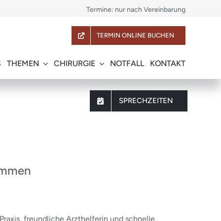
Termine: nur nach Vereinbarung
TERMIN ONLINE BUCHEN
S
THEMEN
CHIRURGIE
NOTFALL
KONTAKT
SPRECHZEITEN
kommen
axis, freundliche Arzthelferin und schnelle,