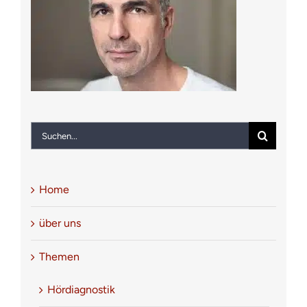
Notfall
Kontakt
Suche
nach:
Home
über uns
Themen
Hördiagnostik