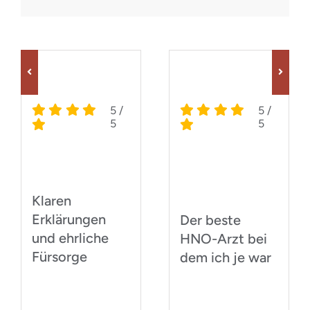
5
/
5
/
5
5
Klaren
Erklärungen
Der beste
und ehrliche
HNO-Arzt bei
Fürsorge
dem ich je war