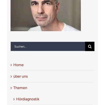
Notfall
Kontakt
Suche
nach:
Home
über uns
Themen
Hördiagnostik