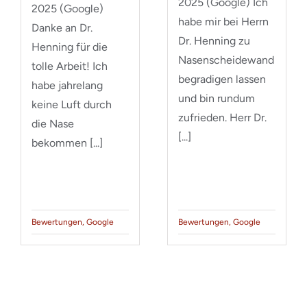
2025 (Google) Ich
2025 (Google)
habe mir bei Herrn
Danke an Dr.
Dr. Henning zu
Henning für die
Nasenscheidewand
tolle Arbeit! Ich
begradigen lassen
habe jahrelang
und bin rundum
keine Luft durch
zufrieden. Herr Dr.
die Nase
[...]
bekommen [...]
Bewertungen
,
Google
Bewertungen
,
Google