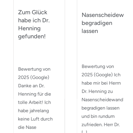
Zum Glück
Nasenscheidewand
habe ich Dr.
begradigen
Henning
lassen
gefunden!
Bewertung von
Bewertung von
2025 (Google) Ich
2025 (Google)
habe mir bei Herrn
Danke an Dr.
Dr. Henning zu
Henning für die
Nasenscheidewand
tolle Arbeit! Ich
begradigen lassen
habe jahrelang
und bin rundum
keine Luft durch
zufrieden. Herr Dr.
die Nase
[...]