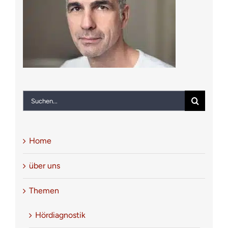
Notfall
Kontakt
Suche
nach:
Home
über uns
Themen
Hördiagnostik