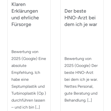
Klaren
Erklärungen
Der beste
und ehrliche
HNO-Arzt bei
Fürsorge
dem ich je war
Bewertung von
2025 (Google) Eine
Bewertung von
absolute
2025 (Google) Der
Empfehlung. Ich
beste HNO-Arzt
habe eine
bei dem ich je war.
Septumplastik und
Nettes Personal,
Turbinoplastik (Op )
gute Beratung und
durchführen lassen
Behandlung. [...]
– und ich bin [...]