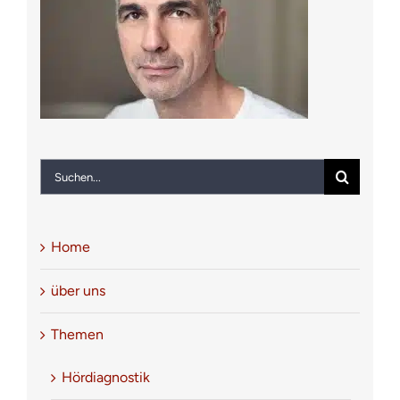
Notfall
Kontakt
Suche
nach:
Home
über uns
Themen
Hördiagnostik