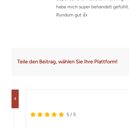
habe mich super behandelt gefühlt
Rundum gut 👍
Teile den Beitrag, wählen Sie Ihre Plattform!
5
/
5