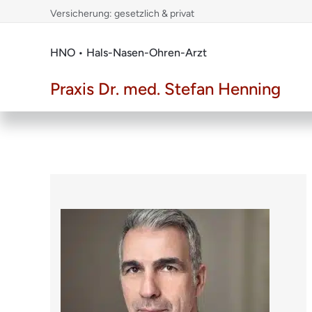
Skip
Versicherung: gesetzlich & privat
to
content
HNO • Hals-Nasen-Ohren-Arzt
Praxis Dr. med. Stefan Henning