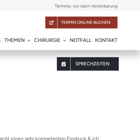
Termine: nur nach Vereinbarung
TERMIN ONLINE BUCHEN
S
THEMEN
CHIRURGIE
NOTFALL
KONTAKT
SPRECHZEITEN
macht einen sehr kompetenten Eindruck & ich