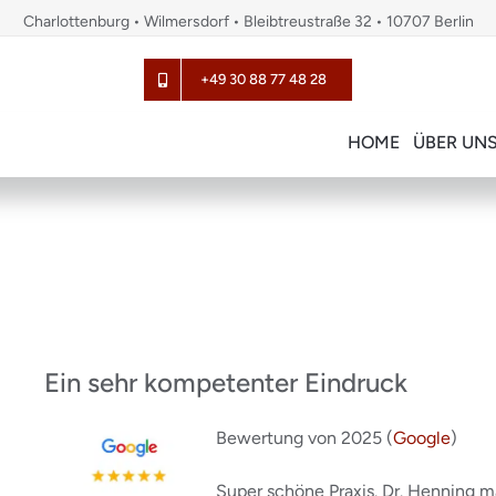
Charlottenburg • Wilmersdorf • Bleibtreustraße 32 • 10707 Berlin
+49 30 88 77 48 28
HOME
ÜBER UN
Ein sehr kompetenter Eindruck
Bewertung von 2025 (
Google
)
Super schöne Praxis. Dr. Henning 