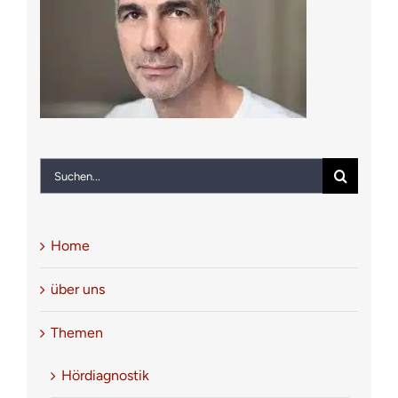
Notfall
Kontakt
Suche
nach:
Home
über uns
Themen
Hördiagnostik