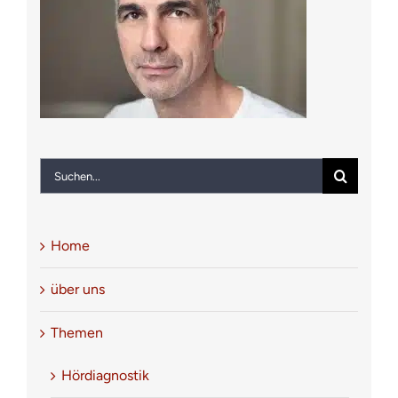
Notfall
Kontakt
Suche
nach:
Home
über uns
Themen
Hördiagnostik