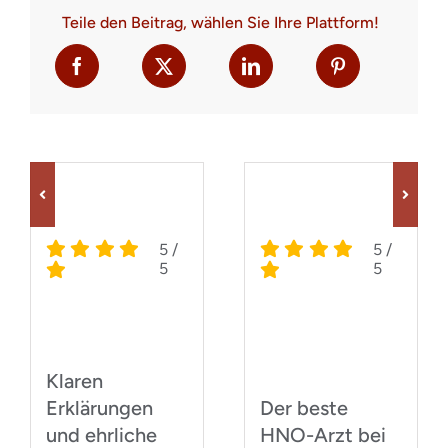
Teile den Beitrag, wählen Sie Ihre Plattform!
5
/
5
/
5
5
Klaren
Erklärungen
Der beste
und ehrliche
HNO-Arzt bei