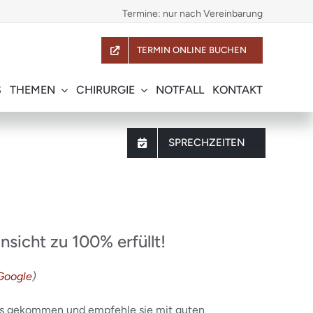
Termine: nur nach Vereinbarung
TERMIN ONLINE BUCHEN
S
THEMEN
CHIRURGIE
NOTFALL
KONTAKT
SPRECHZEITEN
sicht zu 100% erfüllt!
Google
)
axis gekommen und empfehle sie mit guten