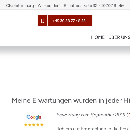
Charlottenburg • Wilmersdorf • Bleibtreustraße 32 • 10707 Berlin
+49 30 88 77 48 28
HOME
ÜBER UN
Meine Erwartungen wurden in jeder Hin
Bewertung vom September 2019 (
„Ich bin auf Empfehlung in die Pr