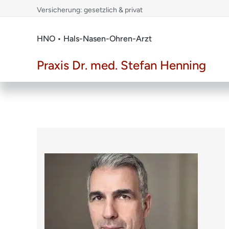
Skip
Versicherung: gesetzlich & privat
to
content
HNO • Hals-Nasen-Ohren-Arzt
Praxis Dr. med. Stefan Henning