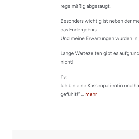
regelmäßig abgesaugt.
Besonders wichtig ist neben der m
das Endergebnis.
Und meine Erwartungen wurden in j
Lange Wartezeiten gibt es aufgrun
nicht!
Ps:
Ich bin eine Kassenpatientin und ha
gefühlt!“ …
mehr