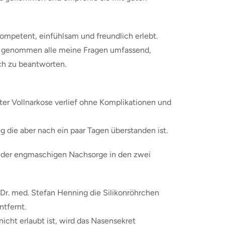
ompetent, einfühlsam und freundlich erlebt.
eit genommen alle meine Fragen umfassend,
ich zu beantworten.
er Vollnarkose verlief ohne Komplikationen und
ng die aber nach ein paar Tagen überstanden ist.
n der engmaschigen Nachsorge in den zwei
Dr. med. Stefan Henning die Silikonröhrchen
ntfernt.
icht erlaubt ist, wird das Nasensekret