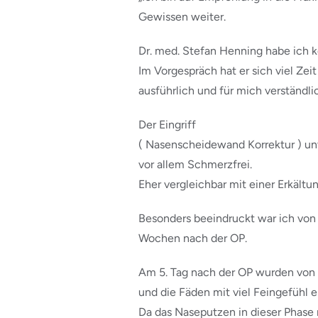
Gewissen weiter.
Dr. med. Stefan Henning habe ich k
Im Vorgespräch hat er sich viel Z
ausführlich und für mich verständl
Der Eingriff
( Nasenscheidewand Korrektur ) unt
vor allem Schmerzfrei.
Eher vergleichbar mit einer Erkältu
Besonders beeindruckt war ich vo
Wochen nach der OP.
Am 5. Tag nach der OP wurden von 
und die Fäden mit viel Feingefühl e
Da das Naseputzen in dieser Phase n