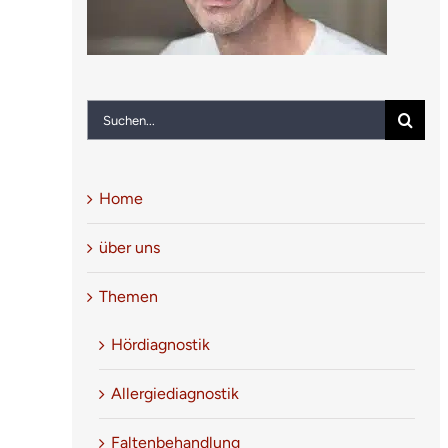
Suche
nach:
Home
über uns
Themen
Hördiagnostik
Allergiediagnostik
Faltenbehandlung