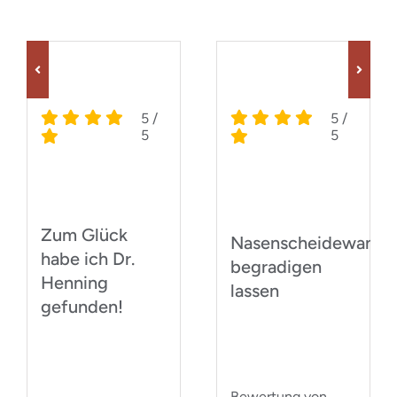
5
/
5
/
5
5
Zum Glück
Nasenscheidewand
habe ich Dr.
begradigen
Henning
lassen
gefunden!
Bewertung von