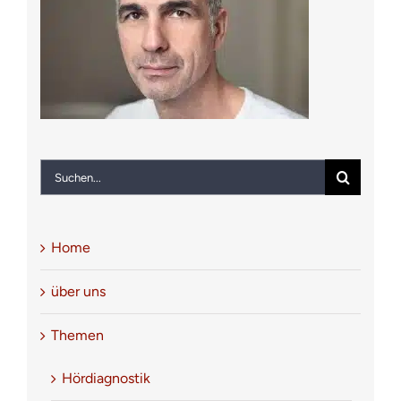
Notfall
Kontakt
Suche
nach:
Home
über uns
Themen
Hördiagnostik