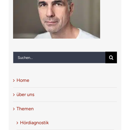
Notfall
Kontakt
Suche
nach:
Home
über uns
Themen
Hördiagnostik