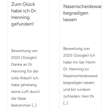
Zum Glück
Nasenscheidewand
habe ich Dr.
begradigen
Henning
lassen
gefunden!
Bewertung von
Bewertung von
2025 (Google) Ich
2025 (Google)
habe mir bei Herrn
Danke an Dr.
Dr. Henning zu
Henning für die
Nasenscheidewand
tolle Arbeit! Ich
begradigen lassen
habe jahrelang
und bin rundum
keine Luft durch
zufrieden. Herr Dr.
die Nase
[...]
bekommen [...]