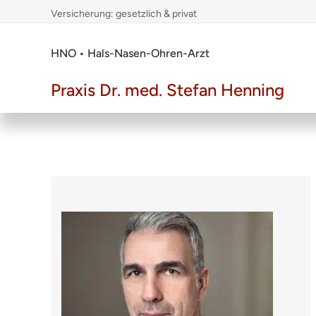
Skip
Versicherung: gesetzlich & privat
to
content
HNO • Hals-Nasen-Ohren-Arzt
Praxis Dr. med. Stefan Henning