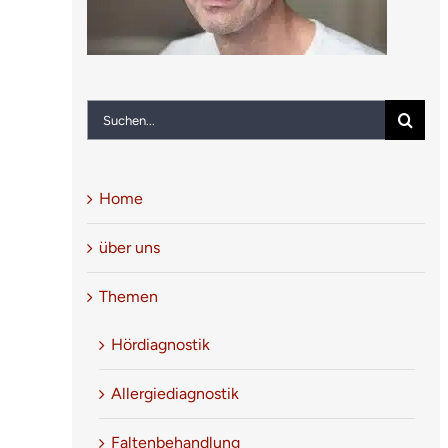
Suche
nach:
Home
über uns
Themen
Hördiagnostik
Allergiediagnostik
Faltenbehandlung