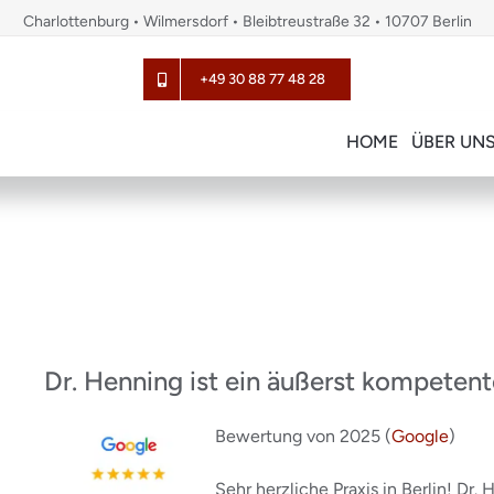
Charlottenburg • Wilmersdorf • Bleibtreustraße 32 • 10707 Berlin
+49 30 88 77 48 28
HOME
ÜBER UN
Dr. Henning ist ein äußerst kompetent
Bewertung von 2025 (
Google
)
Sehr herzliche Praxis in Berlin! Dr