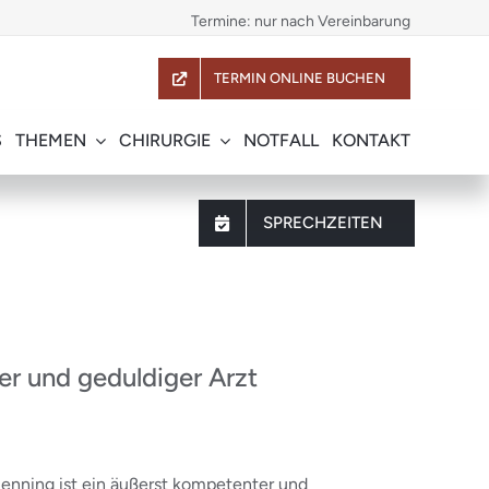
Termine: nur nach Vereinbarung
TERMIN ONLINE BUCHEN
S
THEMEN
CHIRURGIE
NOTFALL
KONTAKT
SPRECHZEITEN
er und geduldiger Arzt
. Henning ist ein äußerst kompetenter und