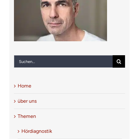
Notfall
Kontakt
Suche
nach:
Home
über uns
Themen
Hördiagnostik