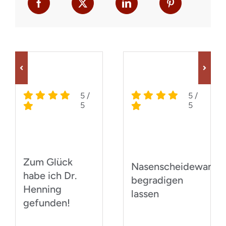
5
/
5
/
5
5
Zum Glück
Nasenscheidewand
habe ich Dr.
begradigen
Henning
lassen
gefunden!