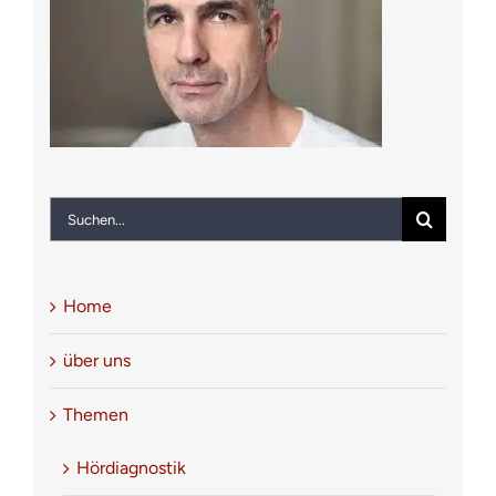
Notfall
Kontakt
Suche
nach:
Home
über uns
Themen
Hördiagnostik