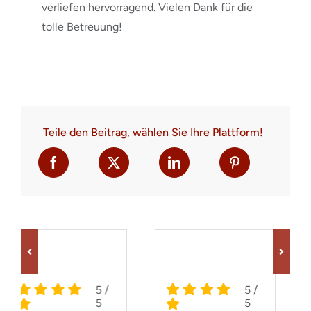
verliefen hervorragend. Vielen Dank für die
tolle Betreuung!
Teile den Beitrag, wählen Sie Ihre Plattform!
/
5
/
5
/
5
5