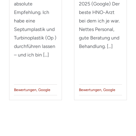
absolute
2025 (Google) Der
Empfehlung. Ich
beste HNO-Arzt
habe eine
bei dem ich je war.
Septumplastik und
Nettes Personal,
Turbinoplastik (Op )
gute Beratung und
durchführen lassen
Behandlung. [...]
– und ich bin [...]
Bewertungen
,
Google
Bewertungen
,
Google