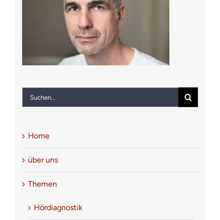
Notfall
Kontakt
Suche
nach:
Home
über uns
Themen
Hördiagnostik