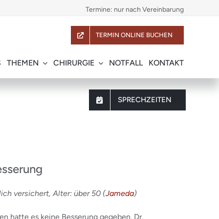
Termine: nur nach Vereinbarung
TERMIN ONLINE BUCHEN
S
THEMEN
CHIRURGIE
NOTFALL
KONTAKT
SPRECHZEITEN
esserung
h versichert, Alter: über 50 (
Jameda
)
sen hatte es keine Besserung gegeben. Dr.