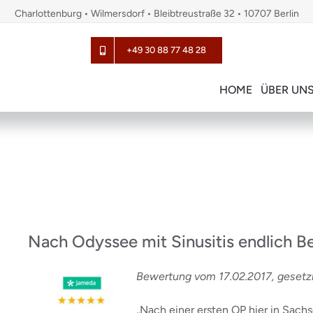
Charlottenburg • Wilmersdorf • Bleibtreustraße 32 • 10707 Berlin
+49 30 88 77 48 28
HOME
ÜBER UN
Nach Odyssee mit Sinusitis endlich B
Bewertung vom 17.02.2017, gesetzlic
„Nach einer ersten OP hier in Sach