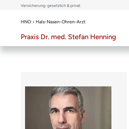
Skip
Versicherung: gesetzlich & privat
to
content
HNO • Hals-Nasen-Ohren-Arzt
Praxis Dr. med. Stefan Henning