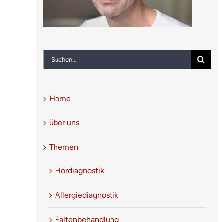
Suche
nach:
Home
über uns
Themen
Hördiagnostik
Allergiediagnostik
Faltenbehandlung