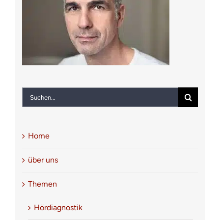
Notfall
Kontakt
Suche
nach:
Home
über uns
Themen
Hördiagnostik