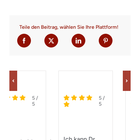
Teile den Beitrag, wählen Sie Ihre Plattform!
5
/
5
/
5
5
Ich kann Dr.
Dr. Henning ist