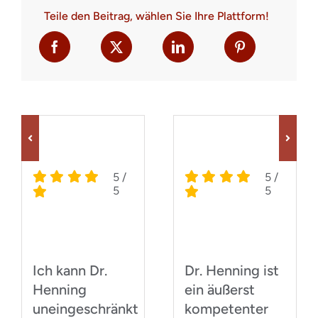
Teile den Beitrag, wählen Sie Ihre Plattform!
5
/
5
/
5
5
Ich kann Dr.
Dr. Henning ist
d
Henning
ein äußerst
uneingeschränkt
kompetenter