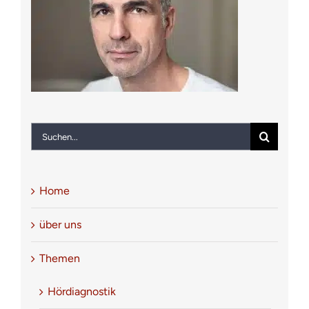
Notfall
Kontakt
Suche
nach:
Home
über uns
Themen
Hördiagnostik