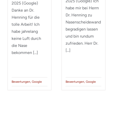
2025 (Google) Ich
2025 (Google)
habe mir bei Herrn
Danke an Dr.
Dr. Henning zu
Henning für die
Nasenscheidewand
tolle Arbeit! Ich
begradigen lassen
habe jahrelang
und bin rundum
keine Luft durch
zufrieden. Herr Dr.
die Nase
[...]
bekommen [...]
Bewertungen
,
Google
Bewertungen
,
Google