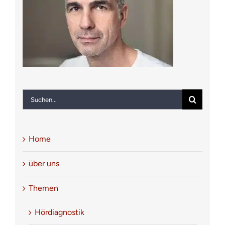
Notfall
Kontakt
Suche
nach:
Home
über uns
Themen
Hördiagnostik