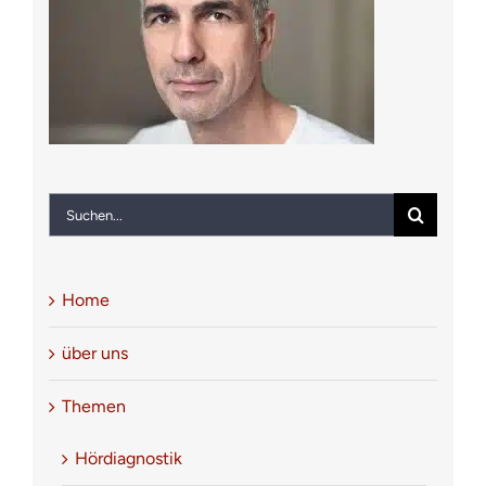
Notfall
Kontakt
Suche
nach:
Home
über uns
Themen
Hördiagnostik