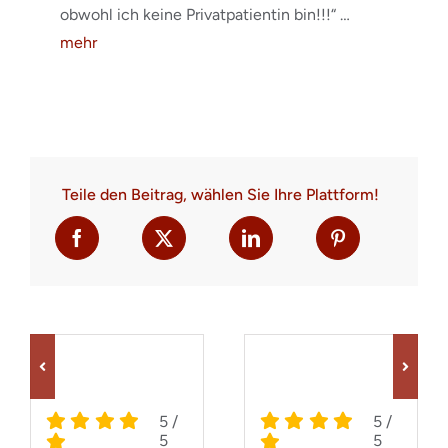
obwohl ich keine Privatpatientin bin!!!“ …
mehr
Teile den Beitrag, wählen Sie Ihre Plattform!
5
/
5
/
5
5