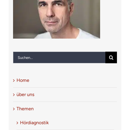
Notfall
Kontakt
Suche
nach:
Home
über uns
Themen
Hördiagnostik