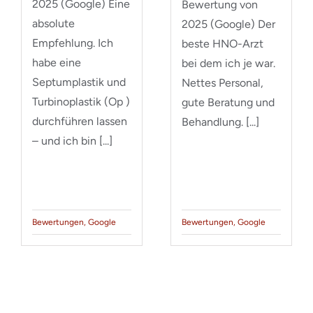
2025 (Google) Eine
Bewertung von
absolute
2025 (Google) Der
Empfehlung. Ich
beste HNO-Arzt
habe eine
bei dem ich je war.
Septumplastik und
Nettes Personal,
Turbinoplastik (Op )
gute Beratung und
durchführen lassen
Behandlung. [...]
– und ich bin [...]
Bewertungen
,
Google
Bewertungen
,
Google