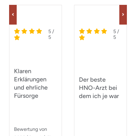
5
/
5
/
5
5
Klaren
Erklärungen
Der beste
und ehrliche
HNO-Arzt bei
Fürsorge
dem ich je war
Bewertung von