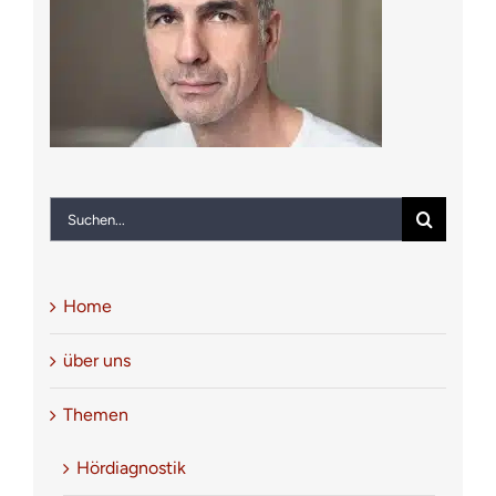
Notfall
Kontakt
Suche
nach:
Home
über uns
Themen
Hördiagnostik