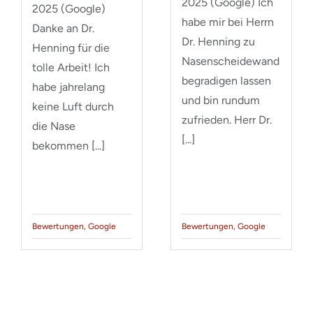
2025 (Google) Ich
2025 (Google)
habe mir bei Herrn
Danke an Dr.
Dr. Henning zu
Henning für die
Nasenscheidewand
tolle Arbeit! Ich
begradigen lassen
habe jahrelang
und bin rundum
keine Luft durch
zufrieden. Herr Dr.
die Nase
[...]
bekommen [...]
Bewertungen
,
Google
Bewertungen
,
Google