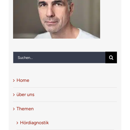
Notfall
Kontakt
Suche
nach:
Home
über uns
Themen
Hördiagnostik