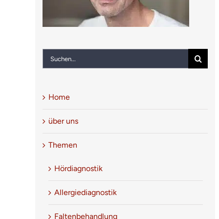
Suche
nach:
Home
über uns
Themen
Hördiagnostik
Allergiediagnostik
Faltenbehandlung