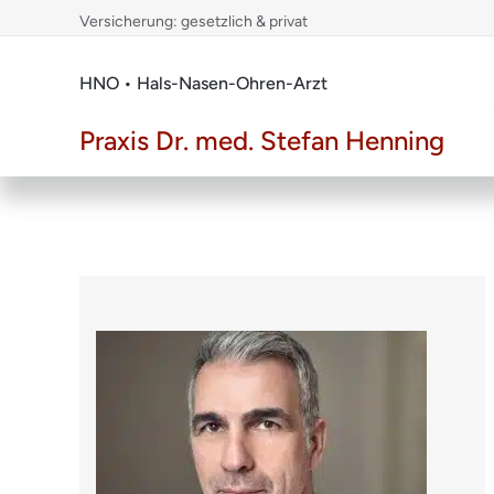
Skip
Versicherung: gesetzlich & privat
to
content
HNO • Hals-Nasen-Ohren-Arzt
Praxis Dr. med. Stefan Henning