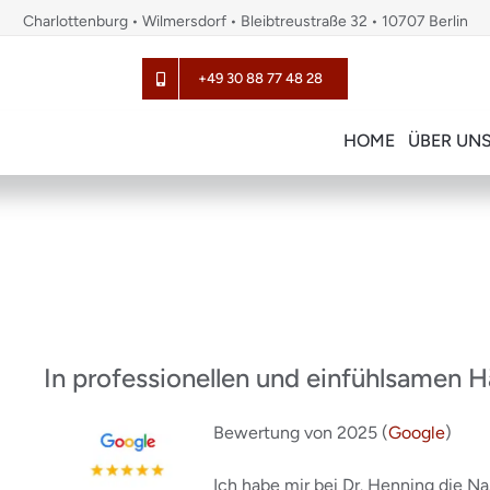
Charlottenburg • Wilmersdorf • Bleibtreustraße 32 • 10707 Berlin
+49 30 88 77 48 28
HOME
ÜBER UN
In professionellen und einfühlsamen 
Bewertung von 2025 (
Google
)
Ich habe mir bei Dr. Henning die 