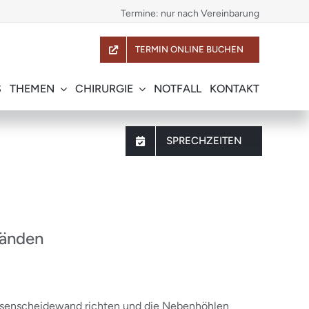
Termine: nur nach Vereinbarung
TERMIN ONLINE BUCHEN
S
THEMEN
CHIRURGIE
NOTFALL
KONTAKT
SPRECHZEITEN
Händen
Nasenscheidewand richten und die Nebenhöhlen